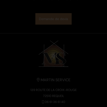
Demande de devis
MARTIN SERVICE
139 ROUTE DE LA CROIX-ROUGE
72510 REQUEIL
06 61 36 61 40