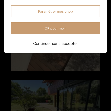
Paramétrer mes choix
OK pour moi !
Continuer sans accepter