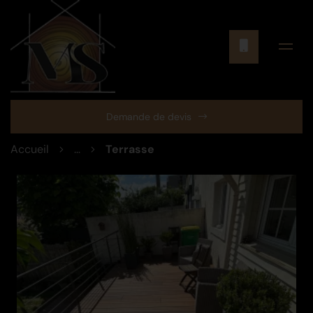
Demande de devis
Accueil
...
Terrasse