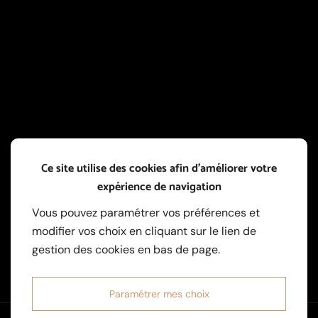
Ce site utilise des cookies afin d’améliorer votre
expérience de navigation
Demandez un devis
Vous pouvez paramétrer vos préférences et
modifier vos choix en cliquant sur le lien de
gestion des cookies en bas de page.
Demande de devis
Paramétrer mes choix